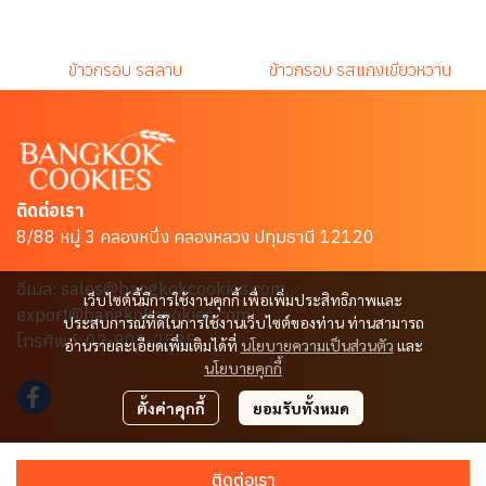
ข้าวกรอบ รสลาบ
ข้าวกรอบ รสแกงเขียวหวาน
ติดต่อเรา
8/88 หมู่ 3 คลองหนึ่ง คลองหลวง ปทุมธานี 12120
อีเมล: sales@bangkokcookies.com,
เว็บไซต์นี้มีการใช้งานคุกกี้ เพื่อเพิ่มประสิทธิภาพและ
export@bangkokcookies.com
ประสบการณ์ที่ดีในการใช้งานเว็บไซต์ของท่าน ท่านสามารถ
โทรศัพท์: 02-902-2585
อ่านรายละเอียดเพิ่มเติมได้ที่
นโยบายความเป็นส่วนตัว
และ
นโยบายคุกกี้
ตั้งค่าคุกกี้
ยอมรับทั้งหมด
Copyright | All Rights Reserved | Powered by MWE
ติดต่อเรา