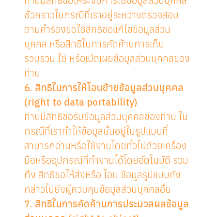
ท่านมีสิทธิขอให้ระงับการใช้ข้อมูลส่วนบุคคล
ชั่วคราวในกรณีที่เราอยู่ระหว่างตรวจสอบ
ตามคำร้องขอใช้สิทธิขอแก้ไขข้อมูลส่วน
บุคคล หรือสิทธิในการคัดค้านการเก็บ
รวบรวม ใช้ หรือเปิดเผยข้อมูลส่วนบุคคลของ
ท่าน
6. สิทธิในการให้โอนย้ายข้อมูลส่วนบุคคล
(right to data portability)
ท่านมีสิทธิขอรับข้อมูลส่วนบุคคลของท่าน ใน
กรณีที่เราทำให้ข้อมูลนั้นอยู่ในรูปแบบที่
สามารถอ่านหรือใช้งานโดยทั่วไปด้วยเครื่อง
มือหรืออุปกรณ์ที่ทำงานได้โดยอัตโนมัติ รวม
ถึง สิทธิขอให้ส่งหรือ โอน ข้อมูลรูปแบบดัง
กล่าวไปยังผู้ควบคุมข้อมูลส่วนบุคคลอื่น
7. สิทธิในการคัดค้านการประมวลผลข้อมูล