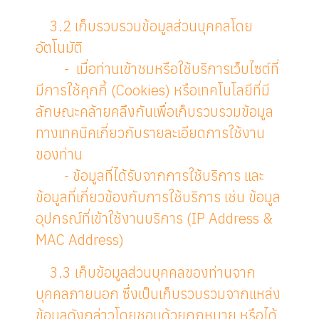
3.2 เก็บรวบรวมข้อมูลส่วนบุคคลโดย
อัตโนมัติ
- เมื่อท่านเข้าชมหรือใช้บริการเว็บไซต์ที่
มีการใช้คุกกี้ (Cookies) หรือเทคโนโลยีที่มี
ลักษณะคล้ายคลึงกันเพื่อเก็บรวบรวมข้อมูล
ทางเทคนิคเกี่ยวกับรายละเอียดการใช้งาน
ของท่าน
- ข้อมูลที่ได้รับจากการใช้บริการ และ
ข้อมูลที่เกี่ยวข้องกับการใช้บริการ เช่น ข้อมูล
อุปกรณ์ที่เข้าใช้งานบริการ (IP Address &
MAC Address)
3.3 เก็บข้อมูลส่วนบุคคลของท่านจาก
บุคคลภายนอก ซึ่งเป็นเก็บรวบรวมจากแหล่ง
ข้อมูลดังกล่าวโดยชอบด้วยกฎหมาย หรือได้