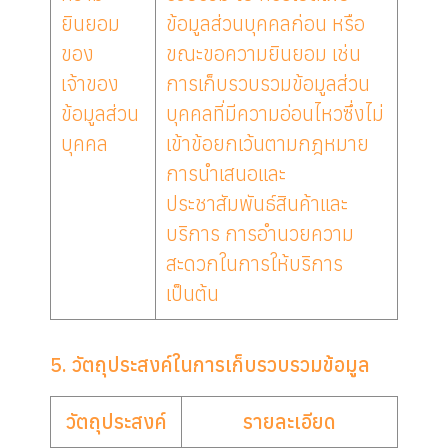
ยินยอม
ข้อมูลส่วนบุคคลก่อน หรือ
ของ
ขณะขอความยินยอม เช่น
เจ้าของ
การเก็บรวบรวมข้อมูลส่วน
ข้อมูลส่วน
บุคคลที่มีความอ่อนไหวซึ่งไม่
บุคคล
เข้าข้อยกเว้นตามกฎหมาย
การนำเสนอและ
ประชาสัมพันธ์สินค้าและ
บริการ การอำนวยความ
สะดวกในการให้บริการ
เป็นต้น
5. วัตถุประสงค์ในการเก็บรวบรวมข้อมูล
วัตถุประสงค์
รายละเอียด