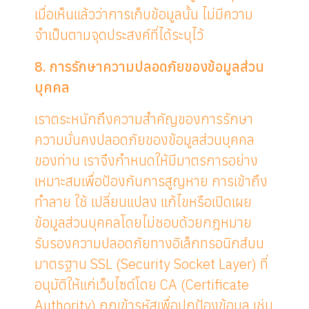
เมื่อเห็นแล้วว่าการเก็บข้อมูลนั้น ไม่มีความ
จำเป็นตามจุดประสงค์ที่ได้ระบุไว้
8. การรักษาความปลอดภัยของข้อมูลส่วน
บุคคล
เราตระหนักถึงความสำคัญของการรักษา
ความมั่นคงปลอดภัยของข้อมูลส่วนบุคคล
ของท่าน เราจึงกำหนดให้มีมาตรการอย่าง
เหมาะสมเพื่อป้องกันการสูญหาย การเข้าถึง
ทำลาย ใช้ เปลี่ยนแปลง แก้ไขหรือเปิดเผย
ข้อมูลส่วนบุคคลโดยไม่ชอบด้วยกฎหมาย
รับรองความปลอดภัยทางอิเล็กทรอนิกส์บน
มาตรฐาน SSL (Security Socket Layer) ที่
อนุมัติให้แก่เว็บไซต์โดย CA (Certificate
Authority) ถูกเข้ารหัสเพื่อปกป้องข้อมูล เช่น