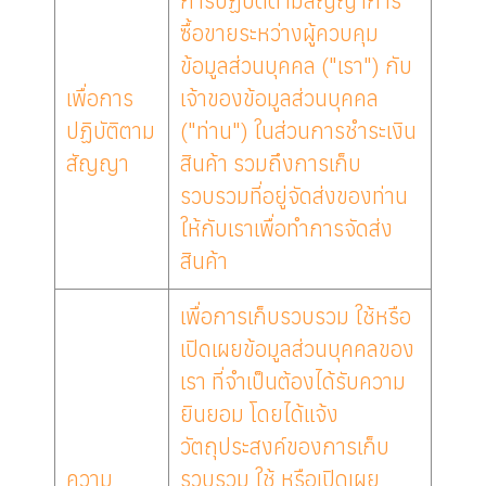
การปฏิบัติตามสัญญาการ
ซื้อขายระหว่างผู้ควบคุม
ข้อมูลส่วนบุคคล ("เรา") กับ
เพื่อการ
เจ้าของข้อมูลส่วนบุคคล
ปฏิบัติตาม
("ท่าน") ในส่วนการชำระเงิน
สัญญา
สินค้า รวมถึงการเก็บ
รวบรวมที่อยู่จัดส่งของท่าน
ให้กับเราเพื่อทำการจัดส่ง
สินค้า
เพื่อการเก็บรวบรวม ใช้หรือ
เปิดเผยข้อมูลส่วนบุคคลของ
เรา ที่จำเป็นต้องได้รับความ
ยินยอม โดยได้แจ้ง
วัตถุประสงค์ของการเก็บ
ความ
รวบรวม ใช้ หรือเปิดเผย