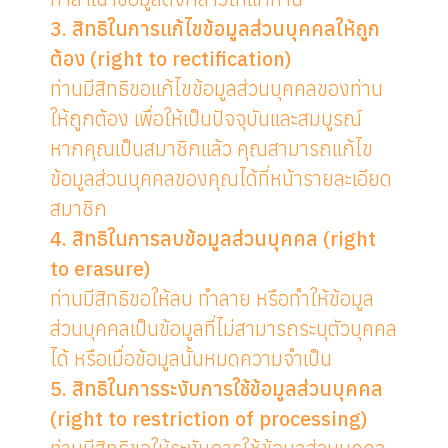
3. สิทธิในการแก้ไขข้อมูลส่วนบุคคลให้ถูก
ต้อง (right to rectification)
ท่านมีสิทธิขอแก้ไขข้อมูลส่วนบุคคลของท่าน
ให้ถูกต้อง เพื่อให้เป็นปัจจุบันและสมบูรณ์
หากคุณเป็นสมาชิกแล้ว คุณสามารถแก้ไข
ข้อมูลส่วนบุคคลของคุณได้ที่หน้ารายละเอียด
สมาชิก
4. สิทธิในการลบข้อมูลส่วนบุคคล (right
to erasure)
ท่านมีสิทธิขอให้ลบ ทำลาย หรือทำให้ข้อมูล
ส่วนบุคคลเป็นข้อมูลที่ไม่สามารถระบุตัวบุคคล
ได้ หรือเมื่อข้อมูลนั้นหมดความจำเป็น
5. สิทธิในการระงับการใช้ข้อมูลส่วนบุคคล
(right to restriction of processing)