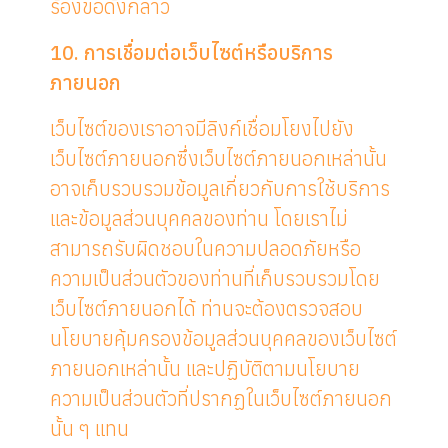
ร้องขอดังกล่าว
10. การเชื่อมต่อเว็บไซต์หรือบริการ
ภายนอก
เว็บไซต์ของเราอาจมีลิงก์เชื่อมโยงไปยัง
เว็บไซต์ภายนอกซึ่งเว็บไซต์ภายนอกเหล่านั้น
อาจเก็บรวบรวมข้อมูลเกี่ยวกับการใช้บริการ
และข้อมูลส่วนบุคคลของท่าน โดยเราไม่
สามารถรับผิดชอบในความปลอดภัยหรือ
ความเป็นส่วนตัวของท่านที่เก็บรวบรวมโดย
เว็บไซต์ภายนอกได้ ท่านจะต้องตรวจสอบ
นโยบายคุ้มครองข้อมูลส่วนบุคคลของเว็บไซต์
ภายนอกเหล่านั้น และปฏิบัติตามนโยบาย
ความเป็นส่วนตัวที่ปรากฏในเว็บไซต์ภายนอก
นั้น ๆ แทน