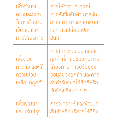
เพื่ออำนวย
การให้ความสะดวกใน
ความสะดวก
การสั่งซื้อสินค้า การจัด
ในการใช้งาน
ส่งสินค้า การส่งคืนสินค้า
เว็บไซต์และ
และการเปลี่ยนแปลง
การให้บริการ
สินค้า
การให้ความช่วยเหลือแก่
เพื่อตอบ
ลูกค้าที่เกี่ยวข้องกับการ
คำถาม และให้
ให้บริการ การปรับปรุง
ความช่วย
ข้อมูลของลูกค้า และการ
เหลือแก่ลูกค้า
ส่งคำร้องขอใช้สิทธิหรือ
ข้อร้องเรียนต่าง ๆ
เพื่อพัฒนา
การวิเคราะห์ และพัฒนา
และปรับปรุง
สินค้าหรือบริการให้ดียิ่ง